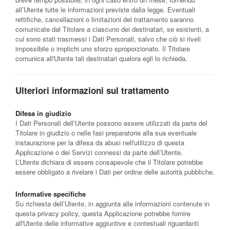
all’Utente tutte le informazioni previste dalla legge. Eventuali
rettifiche, cancellazioni o limitazioni del trattamento saranno
comunicate dal Titolare a ciascuno dei destinatari, se esistenti, a
cui sono stati trasmessi i Dati Personali, salvo che ciò si riveli
impossibile o implichi uno sforzo sproporzionato. Il Titolare
comunica all'Utente tali destinatari qualora egli lo richieda.
Ulteriori informazioni sul trattamento
Difesa in giudizio
I Dati Personali dell’Utente possono essere utilizzati da parte del
Titolare in giudizio o nelle fasi preparatorie alla sua eventuale
instaurazione per la difesa da abusi nell'utilizzo di questa
Applicazione o dei Servizi connessi da parte dell’Utente.
L’Utente dichiara di essere consapevole che il Titolare potrebbe
essere obbligato a rivelare i Dati per ordine delle autorità pubbliche.
Informative specifiche
Su richiesta dell’Utente, in aggiunta alle informazioni contenute in
questa privacy policy, questa Applicazione potrebbe fornire
all'Utente delle informative aggiuntive e contestuali riguardanti