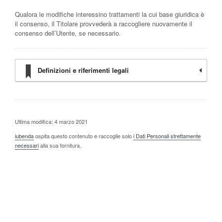
Qualora le modifiche interessino trattamenti la cui base giuridica è
il consenso, il Titolare provvederà a raccogliere nuovamente il
consenso dell’Utente, se necessario.
Definizioni e riferimenti legali
Ultima modifica: 4 marzo 2021
iubenda
ospita questo contenuto e raccoglie solo
i Dati Personali strettamente
necessari
alla sua fornitura.