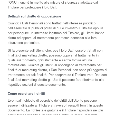
l’ONU, nonché in merito alle misure di sicurezza adottate dal
Titolare per proteggere i loro Dati.
Dettagli sul diritto di opposizione
Quando i Dati Personali sono trattati nell’interesse pubblico,
nell’esercizio di pubblici poteri di cui è investito il Titolare oppure
per perseguire un interesse legittimo del Titolare, gli Utenti hanno
diritto ad opporsi al trattamento per motivi connessi alla loro
situazione particolare.
Si fa presente agli Utenti che, ove i loro Dati fossero trattati con
finalità di marketing diretto, possono opporsi al trattamento in
qualsiasi momento, gratuitamente e senza fornire alcuna
motivazione. Qualora gli Utenti si oppongano al trattamento per
finalità di marketing diretto, i Dati Personali non sono più oggetto di
trattamento per tali finalità. Per scoprire se il Titolare tratti Dati con
finalità di marketing diretto gli Utenti possono fare riferimento alle
rispettive sezioni di questo documento.
Come esercitare i diritti
Eventuali richieste di esercizio dei diritti dell'Utente possono
essere indirizzate al Titolare attraverso i recapiti forniti in questo
documento. La richiesta è gratuita e il Titolare risponderà nel più
breve tempo possibile, in ogni caso entro un mese, fornendo