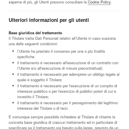
saperne di più, gli Utenti possono consultare la
Cookie Policy
.
Ulteriori informazioni per gli utenti
Base giuridica del trattamento
Il Titolare tratta Dati Personali relativi all’Utente in caso sussista
una delle seguenti condizioni:
l’Utente ha prestato il consenso per una o più finalità
specifiche.
il trattamento è necessario all'esecuzione di un contratto con
l’Utente e/o all'esecuzione di misure precontrattuali;
il trattamento è necessario per adempiere un obbligo legale al
quale è soggetto il Titolare;
il trattamento è necessario per l'esecuzione di un compito di
interesse pubblico o per l'esercizio di pubblici poteri di cui è
investito il Titolare;
il trattamento è necessario per il perseguimento del legittimo
interesse del Titolare o di terzi.
È comunque sempre possibile richiedere al Titolare di chiarire la
concreta base giuridica di ciascun trattamento ed in particolare di
specificare se il trattamento sia basato sulla legge, previsto da un