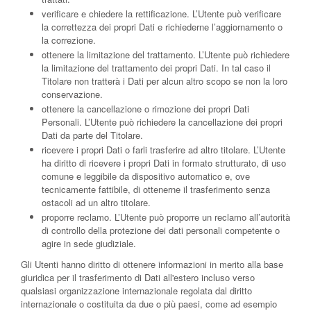
verificare e chiedere la rettificazione.
L’Utente può verificare
la correttezza dei propri Dati e richiederne l’aggiornamento o
la correzione.
ottenere la limitazione del trattamento.
L’Utente può richiedere
la limitazione del trattamento dei propri Dati. In tal caso il
Titolare non tratterà i Dati per alcun altro scopo se non la loro
conservazione.
ottenere la cancellazione o rimozione dei propri Dati
Personali.
L’Utente può richiedere la cancellazione dei propri
Dati da parte del Titolare.
ricevere i propri Dati o farli trasferire ad altro titolare.
L’Utente
ha diritto di ricevere i propri Dati in formato strutturato, di uso
comune e leggibile da dispositivo automatico e, ove
tecnicamente fattibile, di ottenerne il trasferimento senza
ostacoli ad un altro titolare.
proporre reclamo.
L’Utente può proporre un reclamo all’autorità
di controllo della protezione dei dati personali competente o
agire in sede giudiziale.
Gli Utenti hanno diritto di ottenere informazioni in merito alla base
giuridica per il trasferimento di Dati all'estero incluso verso
qualsiasi organizzazione internazionale regolata dal diritto
internazionale o costituita da due o più paesi, come ad esempio