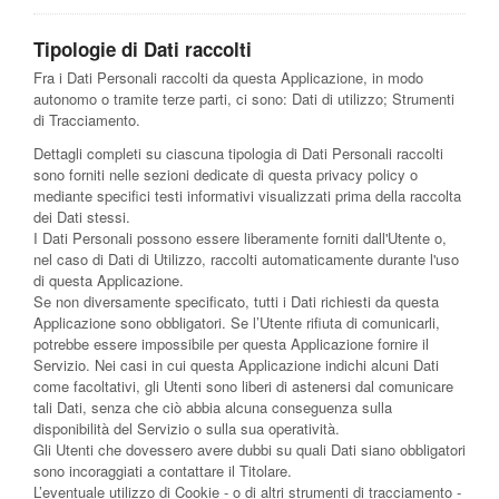
Tipologie di Dati raccolti
Fra i Dati Personali raccolti da questa Applicazione, in modo
autonomo o tramite terze parti, ci sono: Dati di utilizzo; Strumenti
di Tracciamento.
Dettagli completi su ciascuna tipologia di Dati Personali raccolti
sono forniti nelle sezioni dedicate di questa privacy policy o
mediante specifici testi informativi visualizzati prima della raccolta
dei Dati stessi.
I Dati Personali possono essere liberamente forniti dall'Utente o,
nel caso di Dati di Utilizzo, raccolti automaticamente durante l'uso
di questa Applicazione.
Se non diversamente specificato, tutti i Dati richiesti da questa
Applicazione sono obbligatori. Se l’Utente rifiuta di comunicarli,
potrebbe essere impossibile per questa Applicazione fornire il
Servizio. Nei casi in cui questa Applicazione indichi alcuni Dati
come facoltativi, gli Utenti sono liberi di astenersi dal comunicare
tali Dati, senza che ciò abbia alcuna conseguenza sulla
disponibilità del Servizio o sulla sua operatività.
Gli Utenti che dovessero avere dubbi su quali Dati siano obbligatori
sono incoraggiati a contattare il Titolare.
L’eventuale utilizzo di Cookie - o di altri strumenti di tracciamento -